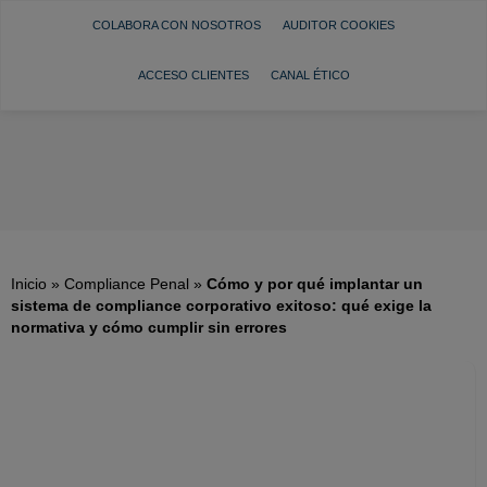
COLABORA CON NOSOTROS
AUDITOR COOKIES
ACCESO CLIENTES
CANAL ÉTICO
Inicio
»
Compliance Penal
»
Cómo y por qué implantar un
sistema de compliance corporativo exitoso: qué exige la
normativa y cómo cumplir sin errores