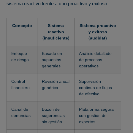
sistema reactivo frente a uno proactivo y exitoso:
Concepto
Sistema
Sistema proactivo
reactivo
y exitoso
(insuficiente)
(audidat)
Enfoque
Basado en
Análisis detallado
de riesgo
supuestos
de procesos
generales
operativos
Control
Revisión anual
Supervisión
financiero
genérica
continua de flujos
de efectivo
Canal de
Buzón de
Plataforma segura
denuncias
sugerencias
con gestión de
sin gestión
expertos