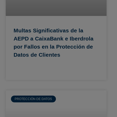
Multas Significativas de la
AEPD a CaixaBank e Iberdrola
por Fallos en la Protección de
Datos de Clientes
PROTECCIÓN DE DATOS