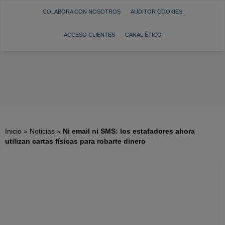
COLABORA CON NOSOTROS
AUDITOR COOKIES
ACCESO CLIENTES
CANAL ÉTICO
Inicio
»
Noticias
»
Ni email ni SMS: los estafadores ahora
utilizan cartas físicas para robarte dinero