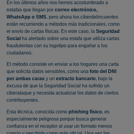
En los últimos años nos hemos acostumbrado a
estafas que llegan por
correo electrónico,
WhatsApp o SMS
, pero ahora los ciberdelincuentes
están recurriendo a métodos más tradicionales, como
el envío de cartas físicas. En este caso, la
Seguridad
Social
ha alertado sobre una estafa que utiliza cartas
fraudulentas con su logotipo para engañar a los
ciudadanos.
El método consiste en enviar a los hogares una carta
que solicita datos sensibles, como una
foto del DNI
por ambas caras
y un
extracto bancario
, bajo la
excusa de que la Seguridad Social ha sufrido un
ciberataque y necesita actualizar los datos de ciertos
contribuyentes.
Esta técnica, conocida como
phishing físico
, es
especialmente peligrosa porque busca generar
confianza en el receptor al usar un formato menos
común y percibido como más oficial. Una vez los