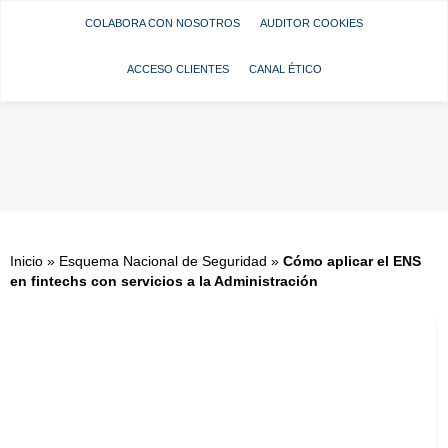
COLABORA CON NOSOTROS
AUDITOR COOKIES
ACCESO CLIENTES
CANAL ÉTICO
Inicio
»
Esquema Nacional de Seguridad
»
Cómo aplicar el ENS
en fintechs con servicios a la Administración