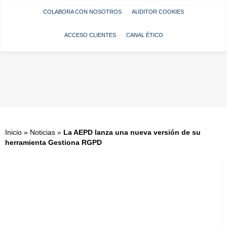
COLABORA CON NOSOTROS
AUDITOR COOKIES
ACCESO CLIENTES
CANAL ÉTICO
Inicio
»
Noticias
»
La AEPD lanza una nueva versión de su
herramienta Gestiona RGPD