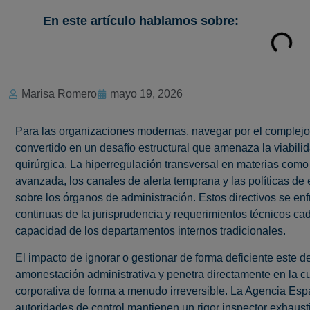
En este artículo hablamos sobre:
Marisa Romero
mayo 19, 2026
Para las organizaciones modernas, navegar por el complejo
convertido en un desafío estructural que amenaza la viabili
quirúrgica. La hiperregulación transversal en materias como 
avanzada, los canales de alerta temprana y las políticas de
sobre los órganos de administración. Estos directivos se en
continuas de la jurisprudencia y requerimientos técnicos c
capacidad de los departamentos internos tradicionales.
El impacto de ignorar o gestionar de forma deficiente este 
amonestación administrativa y penetra directamente en la c
corporativa de forma a menudo irreversible. La Agencia Es
autoridades de control mantienen un rigor inspector exhaus