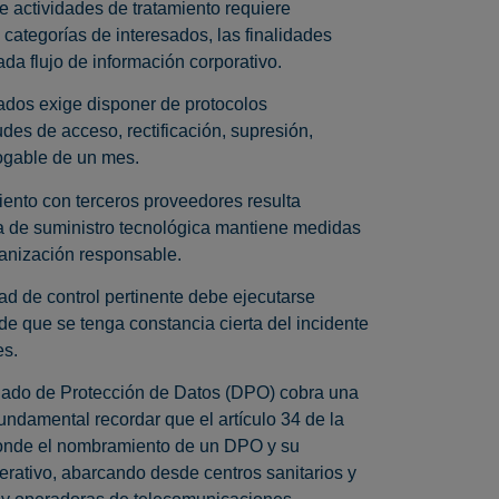
de actividades de tratamiento requiere
categorías de interesados, las finalidades
da flujo de información corporativo.
sados exige disponer de protocolos
udes de acceso, rectificación, supresión,
rogable de un mes.
miento con terceros proveedores resulta
na de suministro tecnológica mantiene medidas
ganización responsable.
d de control pertinente debe ejecutarse
e que se tenga constancia cierta del incidente
es.
egado de Protección de Datos (DPO) cobra una
fundamental recordar que el artículo 34 de la
onde el nombramiento de un DPO y su
erativo, abarcando desde centros sanitarios y