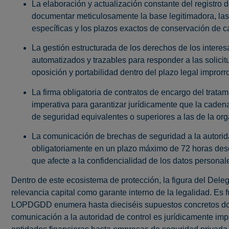
La elaboración y actualización constante del registro 
documentar meticulosamente la base legitimadora, las 
específicas y los plazos exactos de conservación de ca
La gestión estructurada de los derechos de los intere
automatizados y trazables para responder a las solicit
oposición y portabilidad dentro del plazo legal impror
La firma obligatoria de contratos de encargo del trata
imperativa para garantizar jurídicamente que la cade
de seguridad equivalentes o superiores a las de la or
La comunicación de brechas de seguridad a la autorida
obligatoriamente en un plazo máximo de 72 horas desd
que afecte a la confidencialidad de los datos personal
Dentro de este ecosistema de protección, la figura del Del
relevancia capital como garante interno de la legalidad. Es 
LOPDGDD enumera hasta dieciséis supuestos concretos d
comunicación a la autoridad de control es jurídicamente imp