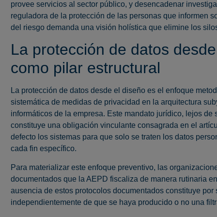
provee servicios al sector público, y desencadenar investiga
reguladora de la protección de las personas que informen so
del riesgo demanda una visión holística que elimine los sil
La protección de datos desde 
como pilar estructural
La protección de datos desde el diseño es el enfoque metodo
sistemática de medidas de privacidad en la arquitectura su
informáticos de la empresa. Este mandato jurídico, lejos de
constituye una obligación vinculante consagrada en el artíc
defecto los sistemas para que solo se traten los datos pers
cada fin específico.
Para materializar este enfoque preventivo, las organizacio
documentados que la AEPD fiscaliza de manera rutinaria en 
ausencia de estos protocolos documentados constituye por sí
independientemente de que se haya producido o no una filtr