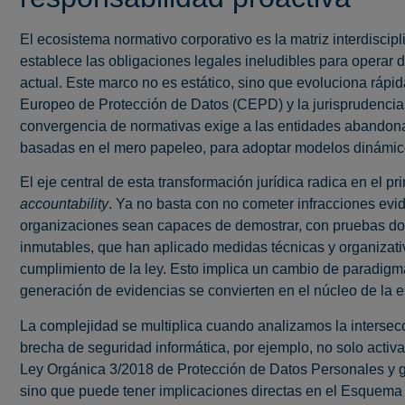
El ecosistema normativo corporativo es la matriz interdiscipl
establece las obligaciones legales ineludibles para operar 
actual. Este marco no es estático, sino que evoluciona rápi
Europeo de Protección de Datos (CEPD) y la jurisprudencia 
convergencia de normativas exige a las entidades abandona
basadas en el mero papeleo, para adoptar modelos dinámicos
El eje central de esta transformación jurídica radica en el p
accountability
. Ya no basta con no cometer infracciones evid
organizaciones sean capaces de demostrar, con pruebas doc
inmutables, que han aplicado medidas técnicas y organizati
cumplimiento de la ley. Esto implica un cambio de paradigma
generación de evidencias se convierten en el núcleo de la e
La complejidad se multiplica cuando analizamos la intersec
brecha de seguridad informática, por ejemplo, no solo activa
Ley Orgánica 3/2018 de Protección de Datos Personales y 
sino que puede tener implicaciones directas en el Esquema