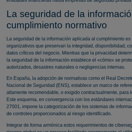
entidades financieras hasta empresas de seguridad privada
La seguridad de la informació
cumplimiento normativo
La seguridad de la información aplicada al cumplimiento es e
organizativos que preservan la integridad, disponibilidad, co
datos críticos del negocio. Mientras que la privacidad determ
la seguridad de la información establece el «cómo» se prot
autorizados, desastres naturales o negligencias internas.
En España, la adopción de normativas como el Real Decret
Nacional de Seguridad (ENS), establece un marco de referenc
altamente recomendable, o exigido contractualmente, para l
Este esquema, en convergencia con los estándares internac
27001, impone la categorización de los sistemas de informaci
de controles proporcionados al riesgo identificado.
Integrar de forma armónica estos requerimientos de ciberseg