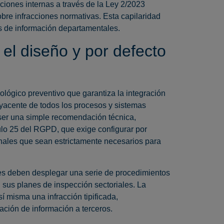
ciones internas a través de la Ley 2/2023
bre infracciones normativas. Esta capilaridad
os de información departamentales.
el diseño y por defecto
lógico preventivo que garantiza la integración
byacente de todos los procesos y sistemas
 ser una simple recomendación técnica,
ulo 25 del RGPD, que exige configurar por
onales que sean estrictamente necesarios para
nes deben desplegar una serie de procedimientos
sus planes de inspección sectoriales. La
 misma una infracción tipificada,
ación de información a terceros.