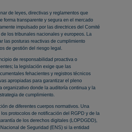
inar de leyes, directivas y reglamentos que
de forma transparente y segura en el mercado
damente impulsado por las directrices del Comité
de los tribunales nacionales y europeos. La
r las posturas reactivas de cumplimiento
 de gestión del riesgo legal.
rincipio de responsabilidad proactiva o
entes; la legislación exige que las
umentales fehacientes y registros técnicos
vas apropiadas para garantizar el pleno
 organizativo donde la auditoría continua y la
strategia de cumplimiento.
ción de diferentes cuerpos normativos. Una
 los protocolos de notificación del RGPD y de la
garantía de los derechos digitales (LOPDGDD),
 Nacional de Seguridad (ENS) si la entidad