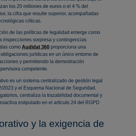
n los 20 millones de euros o el 4 % del
ior, la cifra que resulte superior, acompañadas
nológicas críticas.
ación de las políticas de legalidad emerge como
e a inspecciones sorpresa y contingencias
zadas como
Audidat 360
proporciona una
obligaciones jurídicas en un único entorno de
s acciones y permitiendo la demostración
supervisora competente.
tivo es un sistema centralizado de gestión legal
2/2023 y el Esquema Nacional de Seguridad.
igatorios, centraliza la trazabilidad documental y
proactiva estipulado en el artículo 24 del RGPD
rativo y la exigencia de