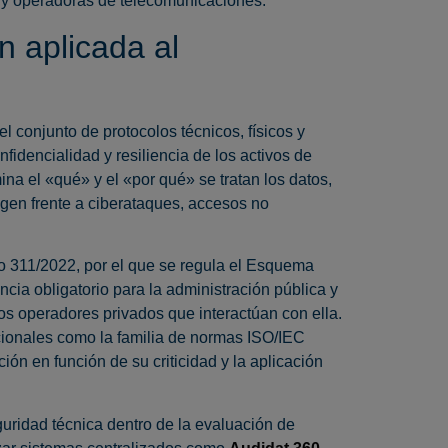
 y operadoras de telecomunicaciones.
n aplicada al
l conjunto de protocolos técnicos, físicos y
nfidencialidad y resiliencia de los activos de
ina el «qué» y el «por qué» se tratan los datos,
egen frente a ciberataques, accesos no
o 311/2022, por el que se regula el Esquema
ia obligatorio para la administración pública y
os operadores privados que interactúan con ella.
ionales como la familia de normas ISO/IEC
ón en función de su criticidad y la aplicación
uridad técnica dentro de la evaluación de