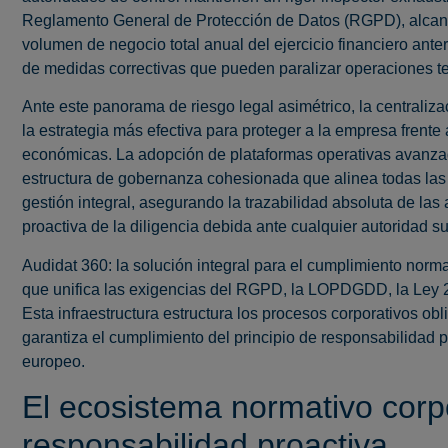
Reglamento General de Protección de Datos (RGPD), alcanza
volumen de negocio total anual del ejercicio financiero anter
de medidas correctivas que pueden paralizar operaciones tec
Ante este panorama de riesgo legal asimétrico, la centraliz
la estrategia más efectiva para proteger a la empresa frent
económicas. La adopción de plataformas operativas avan
estructura de gobernanza cohesionada que alinea todas las 
gestión integral, asegurando la trazabilidad absoluta de la
proactiva de la diligencia debida ante cualquier autoridad 
Audidat 360: la solución integral para el cumplimiento norma
que unifica las exigencias del RGPD, la LOPDGDD, la Ley 
Esta infraestructura estructura los procesos corporativos obl
garantiza el cumplimiento del principio de responsabilidad 
europeo.
El ecosistema normativo corpo
responsabilidad proactiva