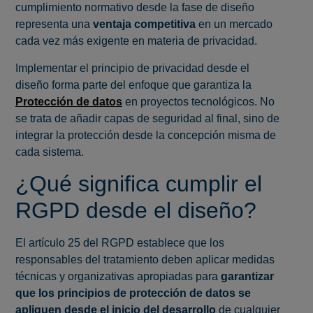
cumplimiento normativo desde la fase de diseño
representa una
ventaja competitiva
en un mercado
cada vez más exigente en materia de privacidad.
Implementar el principio de privacidad desde el
diseño forma parte del enfoque que garantiza la
Protección de datos
en proyectos tecnológicos. No
se trata de añadir capas de seguridad al final, sino de
integrar la protección desde la concepción misma de
cada sistema.
¿Qué significa cumplir el
RGPD desde el diseño?
El artículo 25 del RGPD establece que los
responsables del tratamiento deben aplicar medidas
técnicas y organizativas apropiadas para
garantizar
que los principios de protección de datos se
apliquen desde el inicio del desarrollo
de cualquier