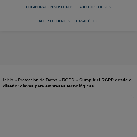
COLABORA CON NOSOTROS
AUDITOR COOKIES
ACCESO CLIENTES
CANAL ÉTICO
Inicio
»
Protección de Datos
»
RGPD
»
Cumplir el RGPD desde el
diseño: claves para empresas tecnológicas