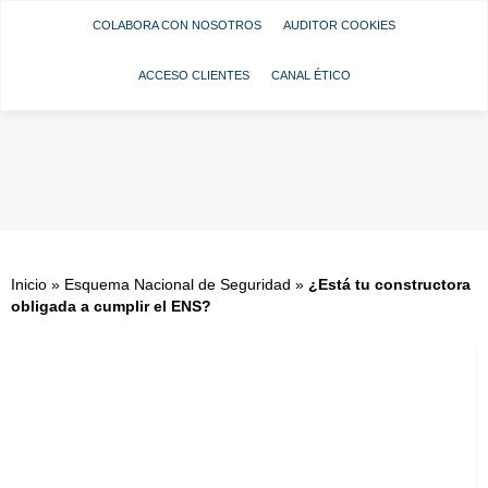
COLABORA CON NOSOTROS
AUDITOR COOKIES
ACCESO CLIENTES
CANAL ÉTICO
Inicio
»
Esquema Nacional de Seguridad
»
¿Está tu constructora
obligada a cumplir el ENS?