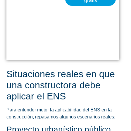
gratis
DIRECTIVOS
PREVENCIÓN
DE
RIESGOS
LEGALES Y
PENALES
Situaciones reales en que
una constructora debe
aplicar el ENS
Para entender mejor la aplicabilidad del ENS en la
construcción, repasamos algunos escenarios reales:
Proyecto urbanístico público