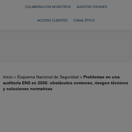
COLABORA CON NOSOTROS
AUDITOR COOKIES
ACCESO CLIENTES
CANAL ÉTICO
Inicio
»
Esquema Nacional de Seguridad
»
Problemas en una
auditoría ENS en 2026: obstáculos comunes, riesgos técnicos
y soluciones normativas