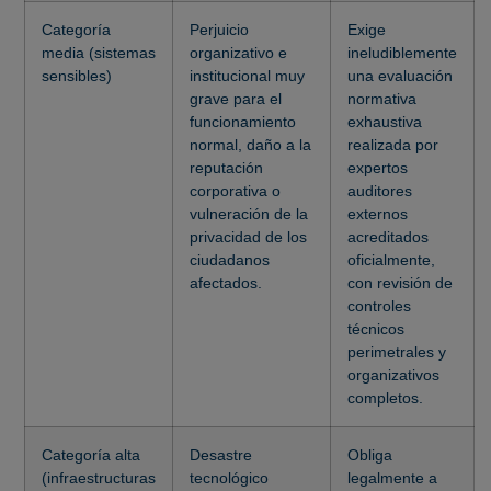
Categoría
Perjuicio
Exige
media (sistemas
organizativo e
ineludiblemente
sensibles)
institucional muy
una evaluación
grave para el
normativa
funcionamiento
exhaustiva
normal, daño a la
realizada por
reputación
expertos
corporativa o
auditores
vulneración de la
externos
privacidad de los
acreditados
ciudadanos
oficialmente,
afectados.
con revisión de
controles
técnicos
perimetrales y
organizativos
completos.
Categoría alta
Desastre
Obliga
(infraestructuras
tecnológico
legalmente a