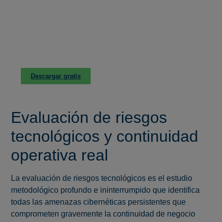
CONSIGUE LA GUÍA ESENCIAL PARA
DIRECTIVOS
PREVENCIÓN DE RIESGOS LEGALES Y
PENALES
Descargar gratis
Evaluación de riesgos
tecnológicos y continuidad
operativa real
La evaluación de riesgos tecnológicos es el estudio
metodológico profundo e ininterrumpido que identifica
todas las amenazas cibernéticas persistentes que
comprometen gravemente la continuidad de negocio