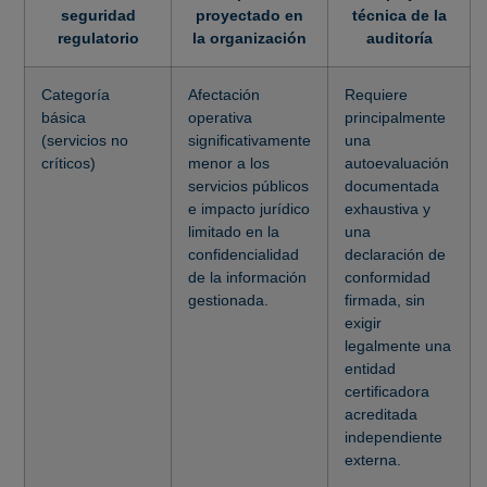
seguridad
proyectado en
técnica de la
regulatorio
la organización
auditoría
Categoría
Afectación
Requiere
básica
operativa
principalmente
(servicios no
significativamente
una
críticos)
menor a los
autoevaluación
servicios públicos
documentada
e impacto jurídico
exhaustiva y
limitado en la
una
confidencialidad
declaración de
de la información
conformidad
gestionada.
firmada, sin
exigir
legalmente una
entidad
certificadora
acreditada
independiente
externa.