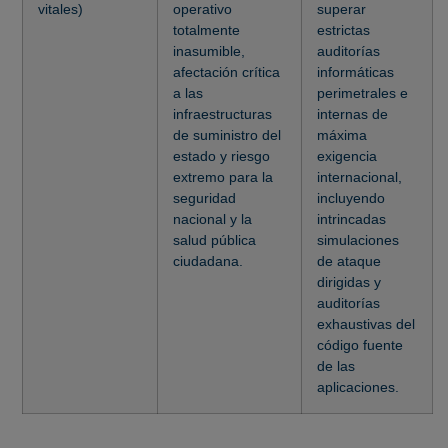
vitales)
operativo
superar
totalmente
estrictas
inasumible,
auditorías
afectación crítica
informáticas
a las
perimetrales e
infraestructuras
internas de
de suministro del
máxima
estado y riesgo
exigencia
extremo para la
internacional,
seguridad
incluyendo
nacional y la
intrincadas
salud pública
simulaciones
ciudadana.
de ataque
dirigidas y
auditorías
exhaustivas del
código fuente
de las
aplicaciones.