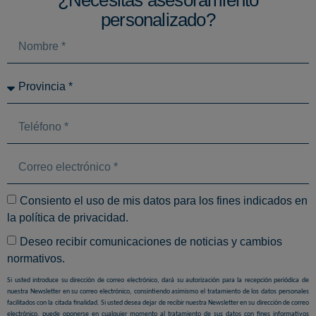
personalizado?
Consiento el uso de mis datos para los fines indicados en
la
política de privacidad
.
Deseo recibir comunicaciones de noticias y cambios
normativos.
Si usted introduce su dirección de correo electrónico, dará su autorización para la recepción periódica de
nuestra Newsletter en su correo electrónico, consintiendo asimismo el tratamiento de los datos personales
facilitados con la citada finalidad. Si usted desea dejar de recibir nuestra Newsletter en su dirección de correo
electrónico, puede oponerse en cualquier momento al tratamiento de sus datos con fines informativos