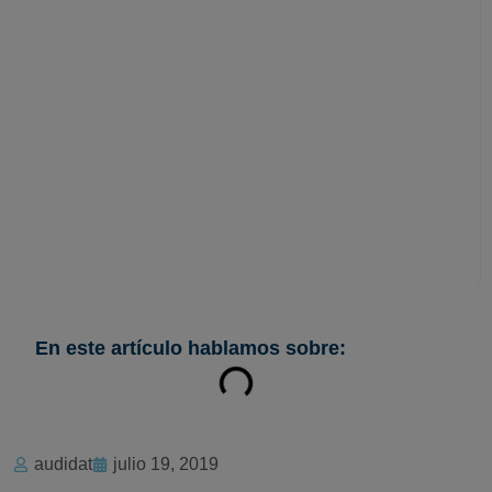
FaceApp, tu
privacidad también
se deteriora
En este artículo hablamos sobre:
audidat
julio 19, 2019