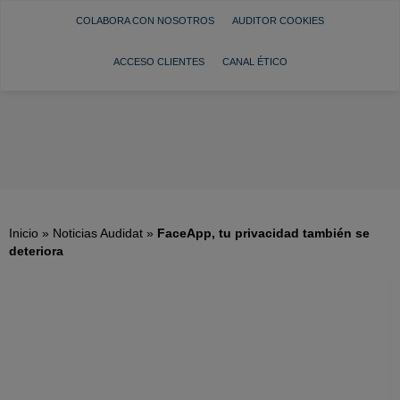
COLABORA CON NOSOTROS
AUDITOR COOKIES
ACCESO CLIENTES
CANAL ÉTICO
Inicio
»
Noticias Audidat
»
FaceApp, tu privacidad también se
deteriora