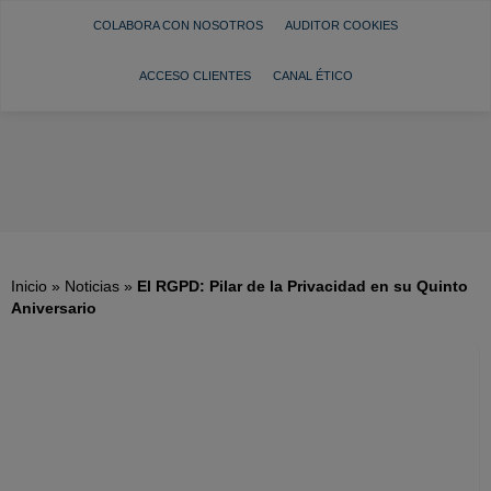
COLABORA CON NOSOTROS
AUDITOR COOKIES
ACCESO CLIENTES
CANAL ÉTICO
Inicio
»
Noticias
»
El RGPD: Pilar de la Privacidad en su Quinto
Aniversario