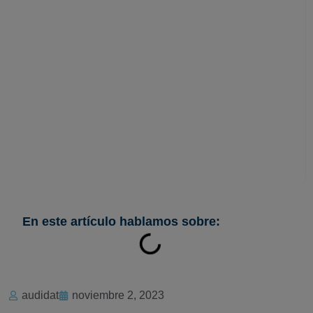
El RGPD: Pilar de la
Privacidad en su
Quinto Aniversario
En este artículo hablamos sobre:
audidat
noviembre 2, 2023