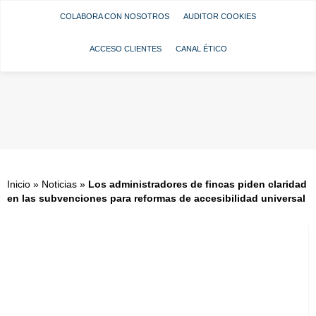
COLABORA CON NOSOTROS
AUDITOR COOKIES
ACCESO CLIENTES
CANAL ÉTICO
Inicio
»
Noticias
»
Los administradores de fincas piden claridad
en las subvenciones para reformas de accesibilidad universal