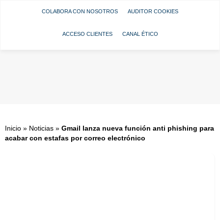
COLABORA CON NOSOTROS
AUDITOR COOKIES
ACCESO CLIENTES
CANAL ÉTICO
Inicio
»
Noticias
»
Gmail lanza nueva función anti phishing para
acabar con estafas por correo electrónico