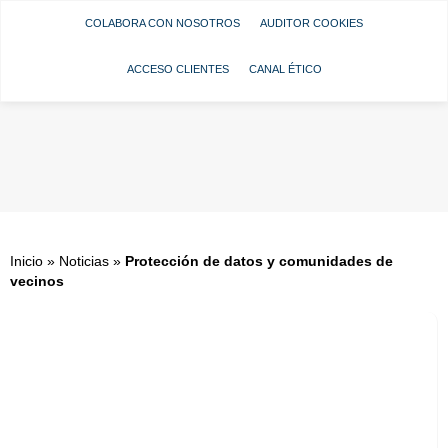
COLABORA CON NOSOTROS
AUDITOR COOKIES
ACCESO CLIENTES
CANAL ÉTICO
Inicio
»
Noticias
»
Protección de datos y comunidades de
vecinos