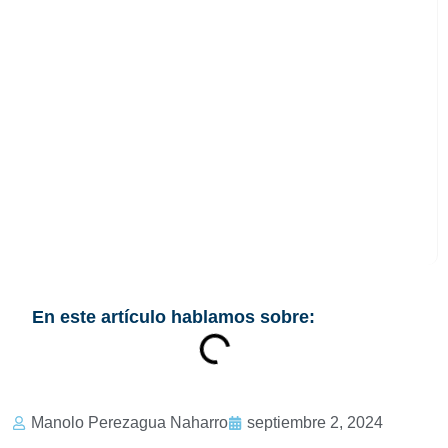
Protección de datos
y comunidades de
vecinos
En este artículo hablamos sobre:
Manolo Perezagua Naharro
septiembre 2, 2024