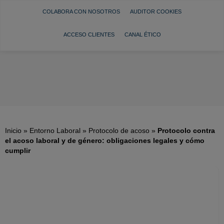
COLABORA CON NOSOTROS
AUDITOR COOKIES
ACCESO CLIENTES
CANAL ÉTICO
Inicio
»
Entorno Laboral
»
Protocolo de acoso
»
Protocolo contra
el acoso laboral y de género: obligaciones legales y cómo
cumplir