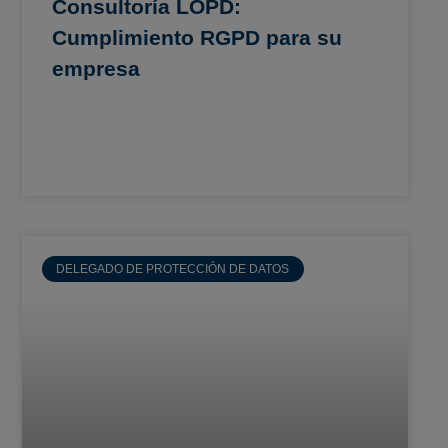
Consultoría LOPD:
Cumplimiento RGPD para su
empresa
DELEGADO DE PROTECCIÓN DE DATOS