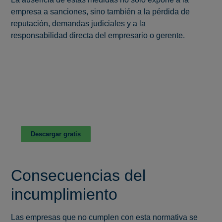
empresa a sanciones, sino también a la pérdida de
reputación, demandas judiciales y a la
responsabilidad directa del empresario o gerente.
CONSIGUE LA GUÍA ESENCIAL PARA
DIRECTIVOS
PREVENCIÓN DE RIESGOS LEGALES Y
PENALES
Descargar gratis
Consecuencias del
incumplimiento
Las empresas que no cumplen con esta normativa se