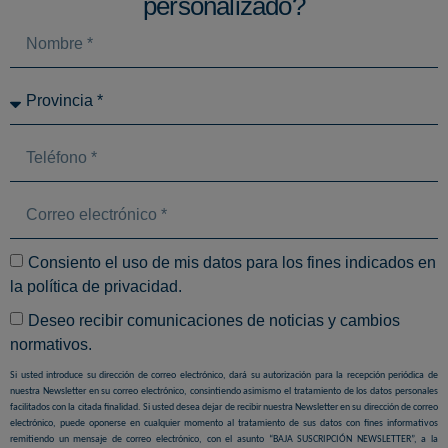
personalizado?
Consiento el uso de mis datos para los fines indicados en
la
política de privacidad
.
Deseo recibir comunicaciones de noticias y cambios
normativos.
Si usted introduce su dirección de correo electrónico, dará su autorización para la recepción periódica de
nuestra Newsletter en su correo electrónico, consintiendo asimismo el tratamiento de los datos personales
facilitados con la citada finalidad. Si usted desea dejar de recibir nuestra Newsletter en su dirección de correo
electrónico, puede oponerse en cualquier momento al tratamiento de sus datos con fines informativos
remitiendo un mensaje de correo electrónico, con el asunto “BAJA SUSCRIPCIÓN NEWSLETTER”, a la