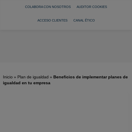
COLABORA CON NOSOTROS
AUDITOR COOKIES
ACCESO CLIENTES
CANAL ÉTICO
Inicio
»
Plan de igualdad
»
Beneficios de implementar planes de
igualdad en tu empresa