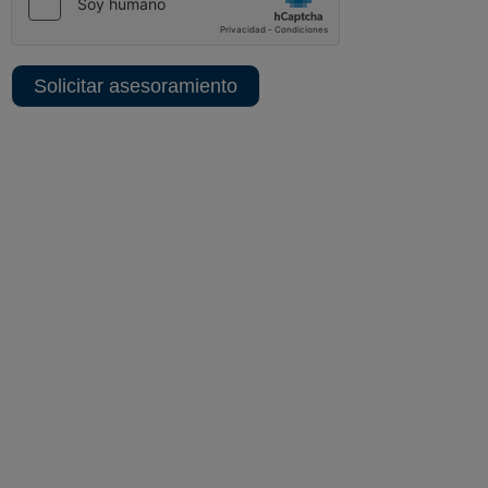
Solicitar asesoramiento
Sedes centrales y delegaciones
MADRID SEDE CORPORATIVA
ALBACETE SEDE TÉCNICA
MADRID TERRITORIAL
MADRID
MADRID CENTRO
MADRID NORTE
GALICIA TERRITORIAL
A CORUÑA