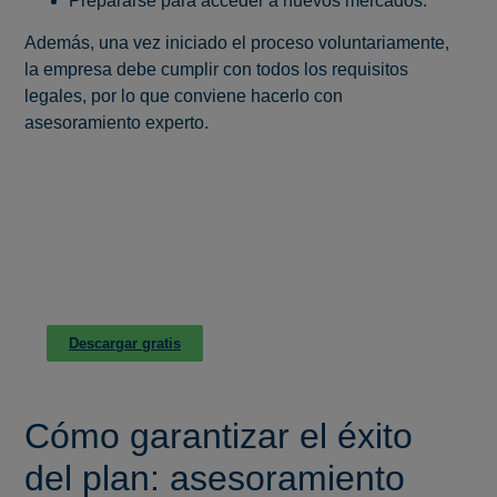
Prepararse para acceder a nuevos mercados.
Además, una vez iniciado el proceso voluntariamente,
la empresa debe cumplir con todos los requisitos
legales, por lo que conviene hacerlo con
asesoramiento experto.
CONSIGUE LA GUÍA ESENCIAL PARA
DIRECTIVOS
PREVENCIÓN DE RIESGOS LEGALES Y
PENALES
Descargar gratis
Cómo garantizar el éxito
del plan: asesoramiento